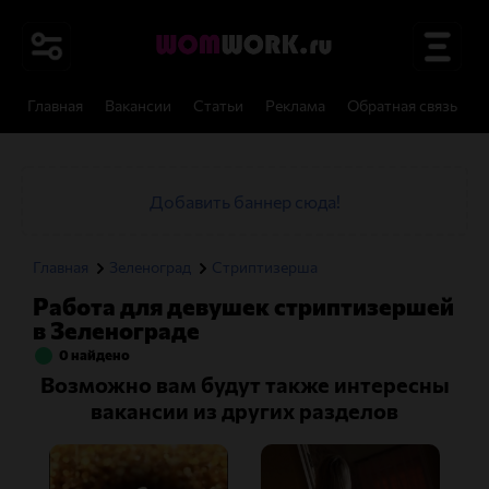
Главная
Вакансии
Статьи
Реклама
Обратная связь
И
Добавить баннер сюда!
Главная
Зеленоград
Стриптизерша
Работа для девушек стриптизершей
в Зеленограде
0 найдено
Возможно вам будут также интересны
вакансии из других разделов