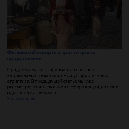
Фильмы об эскорте и проститутках,
продолжение
Продолжаем обзор фильмов, в которых
затрагивается тема эскорт-услуг, проституции,
стриптиза. В предыдущей статье мы уже
рассмотрели пять фильмов о сфере досуга, вот еще
одна пятерка фильмов
Читать далее