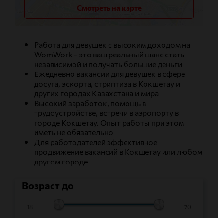
Смотреть на карте
Работа для девушек с высоким доходом на
WomWork - это ваш реальный шанс стать
независимой и получать большие деньги
Ежедневно вакансии для девушек в сфере
досуга, эскорта, стриптиза в Кокшетау и
других городах Казахстана и мира
Высокий заработок, помощь в
трудоустройстве, встречи в аэропорту в
городе Кокшетау. Опыт работы при этом
иметь не обязательно
Для работодателей эффективное
продвижение вакансий в Кокшетау или любом
другом городе
Возраст до
18
70