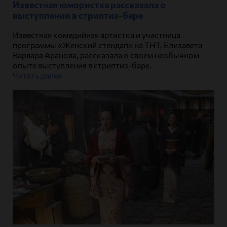
Известная юмористка рассказала о
выступлении в стриптиз-баре
Известная комедийная артистка и участница
программы «Женский стендап» на ТНТ, Елизавета
Варвара Аранова, рассказала о своем необычном
опыте выступления в стриптиз-баре.
Читать далее