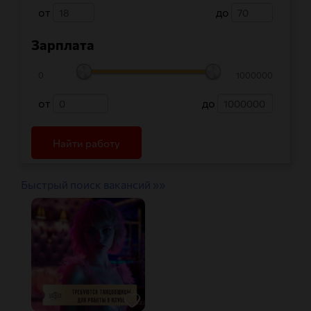
от
до
Зарплата
0
1000000
от
до
Быстрый поиск вакансий »»