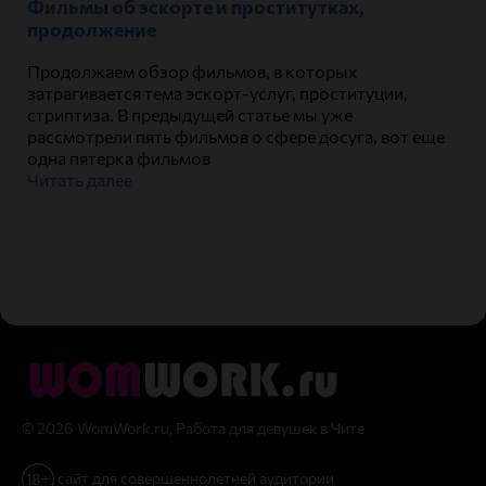
Фильмы об эскорте и проститутках,
продолжение
Продолжаем обзор фильмов, в которых
затрагивается тема эскорт-услуг, проституции,
стриптиза. В предыдущей статье мы уже
рассмотрели пять фильмов о сфере досуга, вот еще
одна пятерка фильмов
Читать далее
© 2026 WomWork.ru, Работа для девушек в Чите
сайт для совершеннолетней аудитории