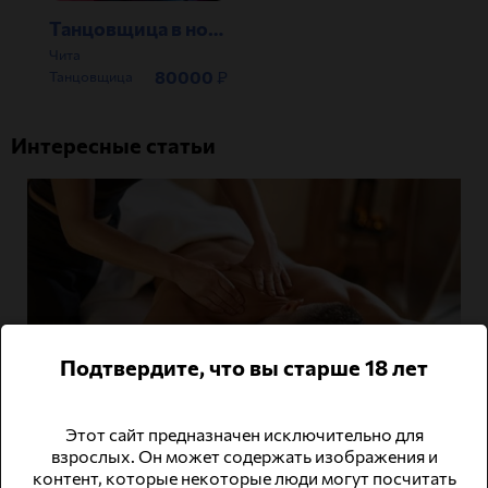
Танцовщица в ночной клуб
Чита
80000
₽
Танцовщица
Интересные статьи
Подтвердите, что вы старше 18 лет
Этот сайт предназначен исключительно для
взрослых. Он может содержать изображения и
контент, которые некоторые люди могут посчитать
Искусство прикосновений