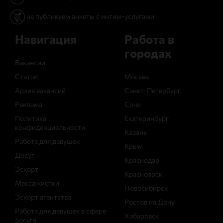
не публикуем анкеты с интим-услугами
Навигация
Работа в
городах
Вакансии
Статьи
Москва
Архив вакансий
Санкт-Петербург
Реклама
Сочи
Политика
Екатеринбург
конфиденциальности
Казань
Работа для девушек
Крым
Досуг
Краснодар
Эскорт
Красноярск
Массажистки
Новосибирск
Эскорт агентства
Ростов на Дону
Работа для девушек в сфере
Хабаровск
досуга