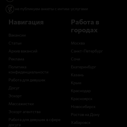
не публикуем анкеты с интим-услугами
Навигация
Работа в
городах
Вакансии
Статьи
Москва
Архив вакансий
Санкт-Петербург
Реклама
Сочи
Политика
Екатеринбург
конфиденциальности
Казань
Работа для девушек
Крым
Досуг
Краснодар
Эскорт
Красноярск
Массажистки
Новосибирск
Эскорт агентства
Ростов на Дону
Работа для девушек в сфере
Хабаровск
досуга