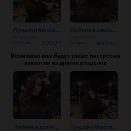
Лучшая и безопасная работа для девушки
Любимые девочки , работа мечты !!!
Новороссийск
Новороссийск
777777
₽
100000
₽
Без опыта
Без опыта
Возможно вам будут также интересны
вакансии из других разделов
Любимые девочки , работа мечты !!!
Лучшая и безопасная работа для девушки