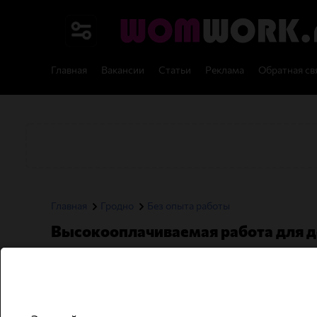
Главная
Вакансии
Статьи
Реклама
Обратная св
Главная
Гродно
Без опыта работы
Высокооплачиваемая работа для д