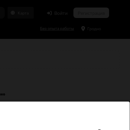
Войти
Регистрация
Карта
Без опыта работы
Гродно
ено